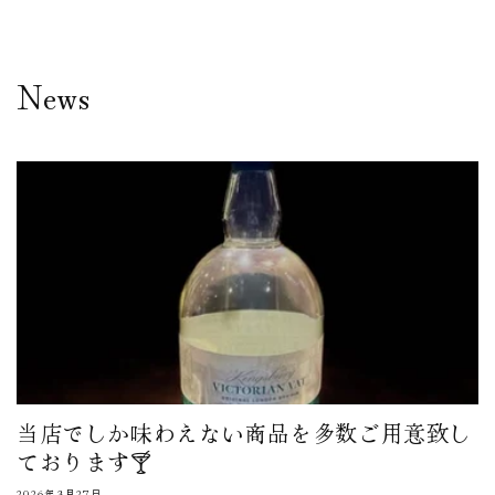
コンテ
ンツに
進む
News
当店でしか味わえない商品を多数ご用意致し
ております🍸
2026年3月27日