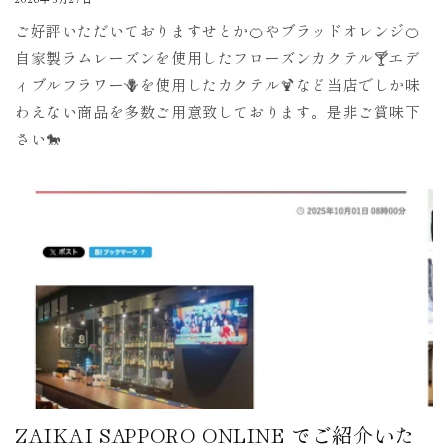
ご好評いただいておりますせとか🍊やブラッドオレンジ🍊
自家製ラムレーズンを使用したフローズンカクテル🍸エデ
ィブルフラワー🪻を使用したカクテル🍹など当店でしか味
わえない商品を多数ご用意致しております。是非ご賞味下
さい🐎
ZAIKAI SAPPORO ONLINE でご紹介いた